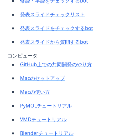
修論・卒論をチェックするbot
発表スライドチェックリスト
発表スライドをチェックするbot
発表スライドから質問するbot
コンピュータ
GitHub上での共同開発のやり方
Macのセットアップ
Macの使い方
PyMOLチュートリアル
VMDチュートリアル
Blenderチュートリアル